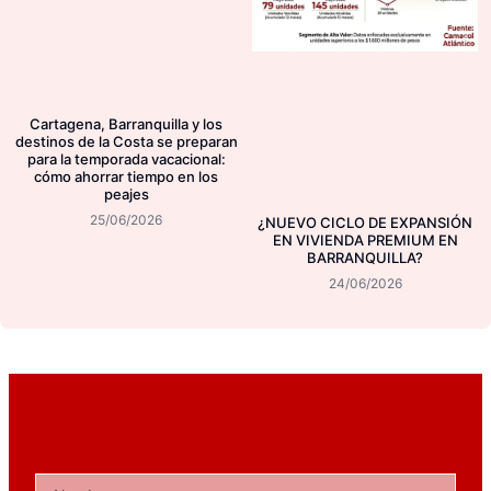
Cartagena, Barranquilla y los
destinos de la Costa se preparan
para la temporada vacacional:
cómo ahorrar tiempo en los
peajes
25/06/2026
¿NUEVO CICLO DE EXPANSIÓN
EN VIVIENDA PREMIUM EN
BARRANQUILLA?
24/06/2026