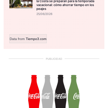
la Costa se preparan para la temporada
vacacional: cómo ahorrar tiempo en los
peajes
25/06/2026
Data from
Tiempo3.com
PUBLICIDAD