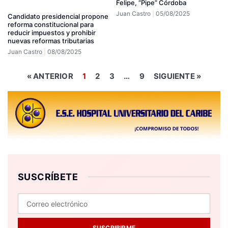
Felipe, “Pipe” Córdoba
Juan Castro
05/08/2025
Candidato presidencial propone
reforma constitucional para
reducir impuestos y prohibir
nuevas reformas tributarias
Juan Castro
08/08/2025
« ANTERIOR
1
2
3
…
9
SIGUIENTE »
SUSCRÍBETE
SUSCRIBIRME