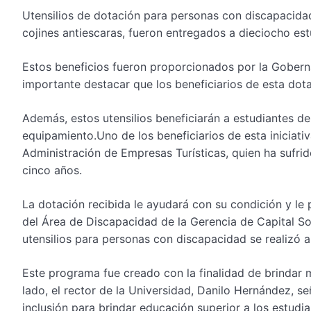
Utensilios de dotación para personas con discapacidad
cojines antiescaras, fueron entregados a dieciocho est
Estos beneficios fueron proporcionados por la Gobernac
importante destacar que los beneficiarios de esta dotac
Además, estos utensilios beneficiarán a estudiantes d
equipamiento.Uno de los beneficiarios de esta iniciati
Administración de Empresas Turísticas, quien ha sufr
cinco años.
La dotación recibida le ayudará con su condición y le
del Área de Discapacidad de la Gerencia de Capital Soc
utensilios para personas con discapacidad se realizó 
Este programa fue creado con la finalidad de brindar 
lado, el rector de la Universidad, Danilo Hernández, s
inclusión para brindar educación superior a los estudi