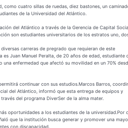
, como cuatro sillas de ruedas, diez bastones, un caminad
udiantes de la Universidad del Atlántico.
ión del Atlántico a través de la Gerencia de Capital Socia
ión son estudiantes universitarios de los estratos uno, dos
e diversas carreras de pregrado que requieran de este
va es Juan Manuel Peralta, de 20 años de edad, estudiante 
ido una enfermedad que afectó su movilidad en un 70% desd
 permitirá continuar con sus estudios.Marcos Barros, coord
ial del Atlántico, informó que esta entrega de equipos y
a través del programa DiverSer de la alma mater.
más oportunidades a los estudiantes de la universidad.Por 
eñaló que la institución busca generar y promover una mayo
antes con discapacidad.