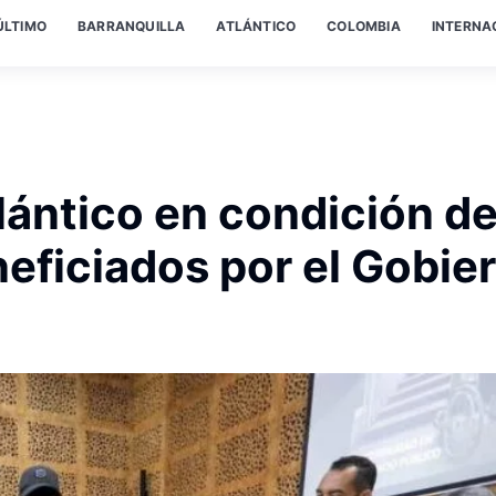
ÚLTIMO
BARRANQUILLA
ATLÁNTICO
COLOMBIA
INTERNA
lántico en condición d
eficiados por el Gobie