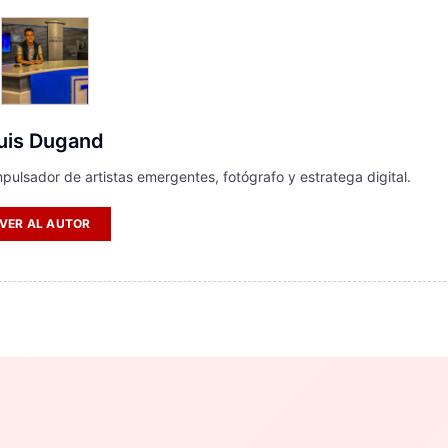
uis Dugand
pulsador de artistas emergentes, fotógrafo y estratega digital.
VER AL AUTOR