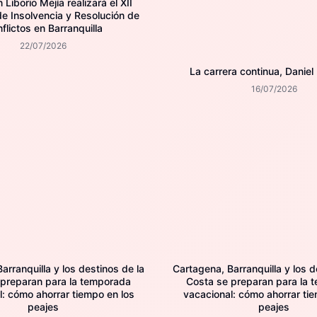
Liborio Mejía realizará el XII
e Insolvencia y Resolución de
flictos en Barranquilla
22/07/2026
La carrera continua, Daniel
16/07/2026
arranquilla y los destinos de la
Cartagena, Barranquilla y los d
 preparan para la temporada
Costa se preparan para la 
l: cómo ahorrar tiempo en los
vacacional: cómo ahorrar tie
peajes
peajes