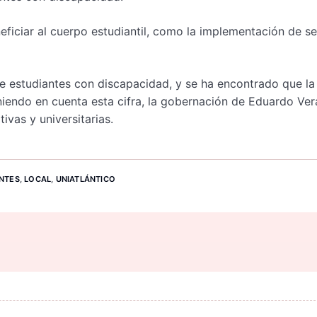
ficiar al cuerpo estudiantil, como la implementación de se
e estudiantes con discapacidad, y se ha encontrado que la
eniendo en cuenta esta cifra, la gobernación de Eduardo Ve
ivas y universitarias.
NTES
,
LOCAL
,
UNIATLÁNTICO