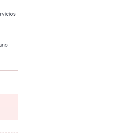
rvicios
rano