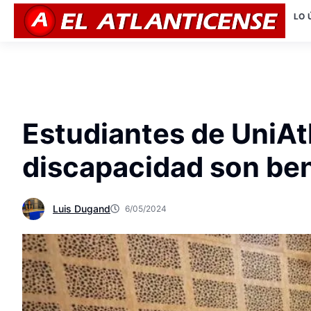
LO 
Estudiantes de UniAt
discapacidad son ben
Luis Dugand
6/05/2024