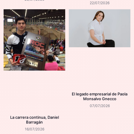
22/07/2026
El legado empresarial de Paola
Monsalvo Gnecco
07/07/2026
La carrera continua, Daniel
Barragán
16/07/2026