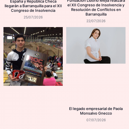
Fundación Liborio Mejía realizará
España y República Checa
el XII Congreso de Insolvencia y
llegarán a Barranquilla para el XII
Resolución de Conflictos en
Congreso de Insolvencia
Barranquilla
25/07/2026
22/07/2026
El legado empresarial de Paola
Monsalvo Gnecco
07/07/2026