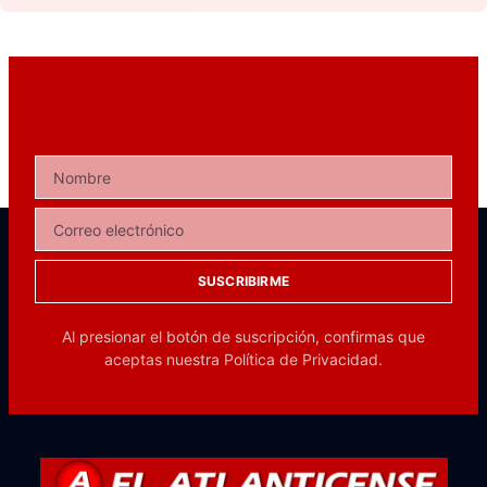
SUSCRIBIRME
Al presionar el botón de suscripción, confirmas que
aceptas nuestra
Política de Privacidad.