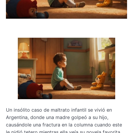
Un insólito caso de maltrato infantil se vivió en
Argentina, donde una madre golpeó a su hijo,
causándole una fractura en la columna cuando este
le pidió tetero mientras ella veía su novela favorita.