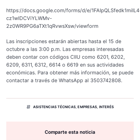
https://docs.google.com/forms/d/e/1FAIpQLSfedk1miIL4
cz1wlDCViYLWMv-
2z0WR9PG6aTXt1qRvwsXsw/viewform
Las inscripciones estarán abiertas hasta el 15 de
octubre a las 3:00 p.m. Las empresas interesadas
deben contar con códigos CIIU como 6201, 6202,
6209, 6311, 6312, 6614 o 6619 en sus actividades
económicas. Para obtener más información, se puede
contactar a través de WhatsApp al 3503742808.
ASISTENCIAS TÉCNICAS
,
EMPRESAS
,
INTERÉS
Comparte esta noticia