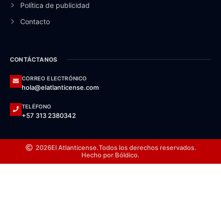
Política de publicidad
Contacto
CONTÁCTANOS
CORREO ELECTRÓNICO
hola@elatlanticense.com
TELÉFONO
+57 313 2380342
2026
El Atlanticense.
Todos los derechos reservados.
Hecho por Bóldico.