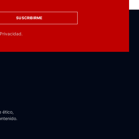
SUSCRIBIRME
 Privacidad.
 ético,
ontenido.