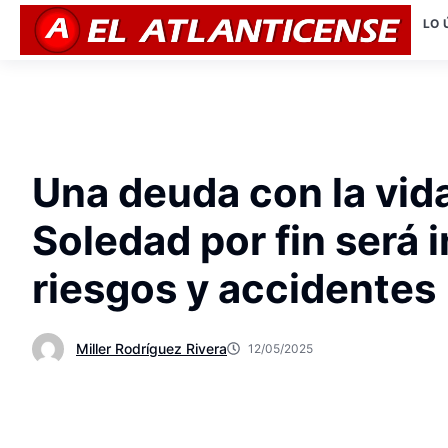
LO 
Una deuda con la vida
Soledad por fin será 
riesgos y accidentes
Miller Rodríguez Rivera
12/05/2025