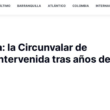
ÚLTIMO
BARRANQUILLA
ATLÁNTICO
COLOMBIA
INTERNA
: la Circunvalar de
intervenida tras años d