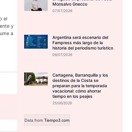
Monsalvo Gnecco
07/07/2026
o el
ente y
sume a
Argentina será escenario del
Fampress más largo de la
historia del periodismo turístico
06/07/2026
Cartagena, Barranquilla y los
destinos de la Costa se
preparan para la temporada
vacacional: cómo ahorrar
tiempo en los peajes
25/06/2026
Data from
Tiempo3.com