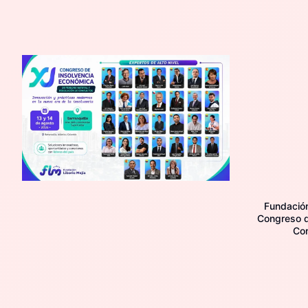
Fundación 
Congreso d
Con