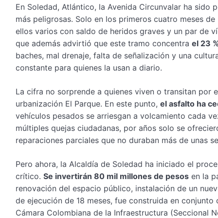
En Soledad, Atlántico, la Avenida Circunvalar ha sido 
más peligrosas. Solo en los primeros cuatro meses de 
ellos varios con saldo de heridos graves y un par de víc
que además advirtió que este tramo concentra
el 23 %
baches, mal drenaje, falta de señalización y una cultu
constante para quienes la usan a diario.
La cifra no sorprende a quienes viven o transitan por e
urbanización El Parque. En este punto,
el asfalto ha c
vehículos pesados se arriesgan a volcamiento cada ve
múltiples quejas ciudadanas, por años solo se ofrecier
reparaciones parciales que no duraban más de unas s
Pero ahora, la Alcaldía de Soledad ha iniciado el proce
crítico.
Se invertirán 80 mil millones de pesos
en la p
renovación del espacio público, instalación de un nuev
de ejecución de 18 meses, fue construida en conjunto
Cámara Colombiana de la Infraestructura (Seccional Nor