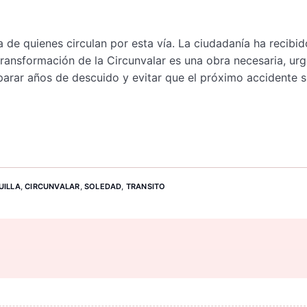
a de quienes circulan por esta vía. La ciudadanía ha recibid
ransformación de la Circunvalar es una obra necesaria, urg
reparar años de descuido y evitar que el próximo accidente 
UILLA
,
CIRCUNVALAR
,
SOLEDAD
,
TRANSITO