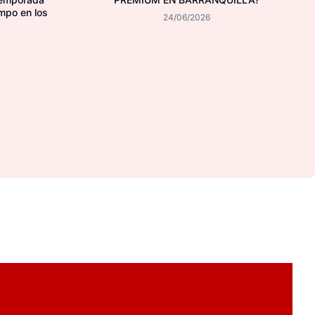
mpo en los
24/06/2026