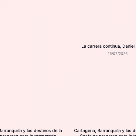
La carrera continua, Daniel
16/07/2026
arranquilla y los destinos de la
Cartagena, Barranquilla y los d
 preparan para la temporada
Costa se preparan para la 