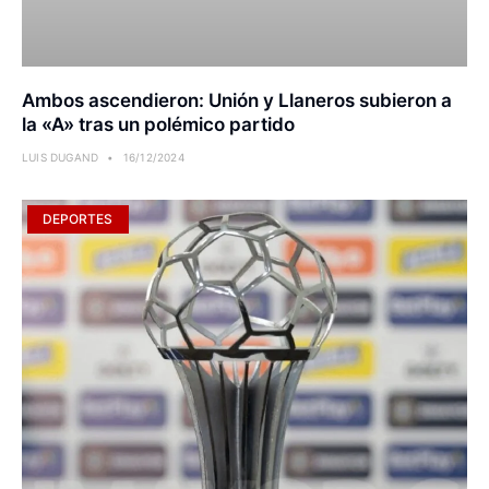
Ambos ascendieron: Unión y Llaneros subieron a
la «A» tras un polémico partido
LUIS DUGAND
16/12/2024
DEPORTES