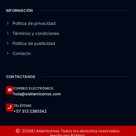
INFORMACIÓN
Política de privacidad
Términos y condiciones
Política de publicidad
Contacto
CONTÁCTANOS
CORREO ELECTRÓNICO
hola@elatlanticense.com
TELÉFONO
+57 313 2380342
2026
El Atlanticense.
Todos los derechos reservados.
Hecho por Bóldico.