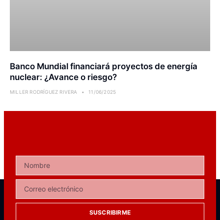
Banco Mundial financiará proyectos de energía
nuclear: ¿Avance o riesgo?
MILLER RODRÍGUEZ RIVERA
11/06/2025
SUSCRIBIRME