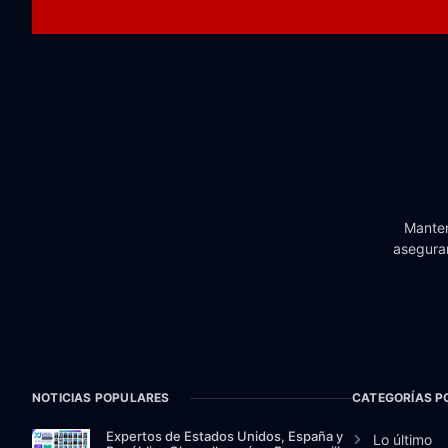
Manten
aseguran
NOTICIAS POPULARES
CATEGORÍAS P
Expertos de Estados Unidos, España y
Lo último