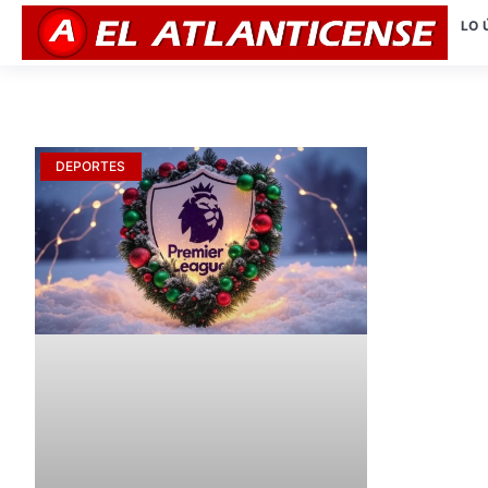
LO 
DEPORTES