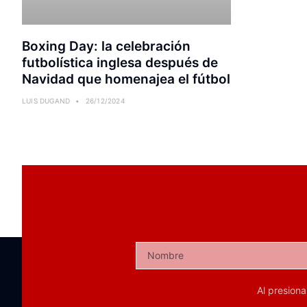
Boxing Day: la celebración
futbolística inglesa después de
Navidad que homenajea el fútbol
LUIS DUGAND
26/12/2024
Al presion