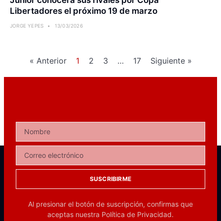
Libertadores el próximo 19 de marzo
JORGE YEPES
13/03/2026
« Anterior
1
2
3
…
17
Siguiente »
SUSCRIBIRME
Al presionar el botón de suscripción, confirmas que
aceptas nuestra
Política de Privacidad.