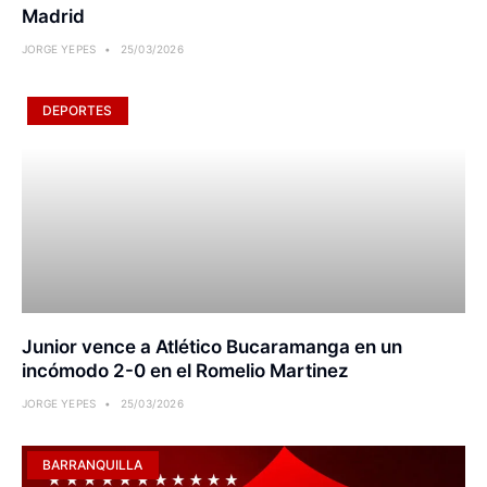
Madrid
JORGE YEPES
25/03/2026
DEPORTES
Junior vence a Atlético Bucaramanga en un
incómodo 2-0 en el Romelio Martinez
JORGE YEPES
25/03/2026
BARRANQUILLA