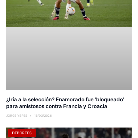
¿Iría a la selección? Enamorado fue ‘bloqueado’
para amistosos contra Francia y Croacia
JORGE YEPES
16/03/2026
DEPORTES