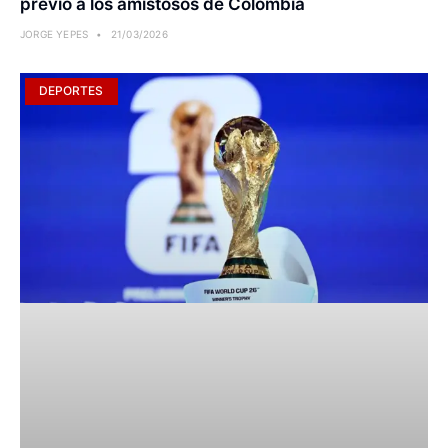
previo a los amistosos de Colombia
JORGE YEPES
21/03/2026
DEPORTES