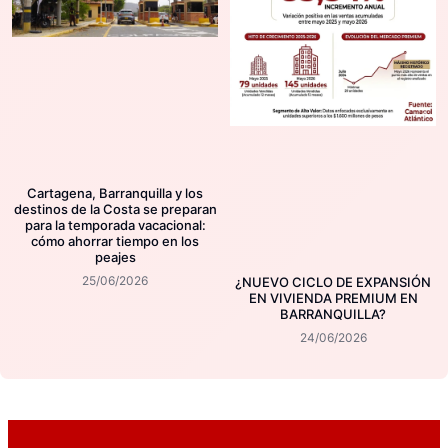
Cartagena, Barranquilla y los
destinos de la Costa se preparan
para la temporada vacacional:
cómo ahorrar tiempo en los
peajes
25/06/2026
¿NUEVO CICLO DE EXPANSIÓN
EN VIVIENDA PREMIUM EN
BARRANQUILLA?
24/06/2026