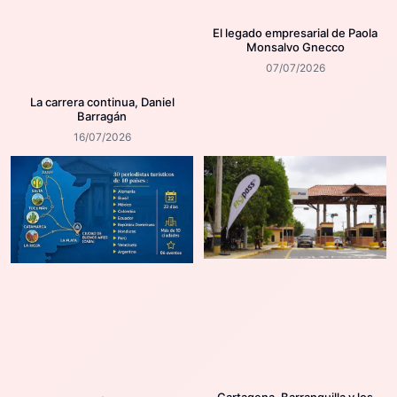
El legado empresarial de Paola
Monsalvo Gnecco
07/07/2026
La carrera continua, Daniel
Barragán
16/07/2026
Cartagena, Barranquilla y los