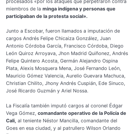
procesados «por los ataques que perpetraron contra
miembros de la
minga indígena y personas que
participaban de la protesta social».
Junto a Escobar, fueron llamados a imputación de
cargos Andrés Felipe Chicaiza González, Juan
Antonio Córdoba García, Francisco Córdoba, Diego
León Quiroz Arroyava, Jhon Madrid Quiñonez, Andrés
Felipe Quintero Acosta, Germán Alejandro Ospina
Plata, Alexis Mosquera Mena, José Fernando León,
Mauricio Gómez Valencia, Aurelio Guevara Machuca,
Christian Chilito, Jhony Andrés Cuspián, Ede Sinuco,
José Ricardo Guzmán y Ariel Nossa.
La Fiscalía también imputó cargos al coronel Édgar
Vega Gómez,
comandante operativo de la Policía de
Cali,
al teniente Néstor Mancilla, comandante del
Goes en esa ciudad, y al patrullero Wilson Orlando