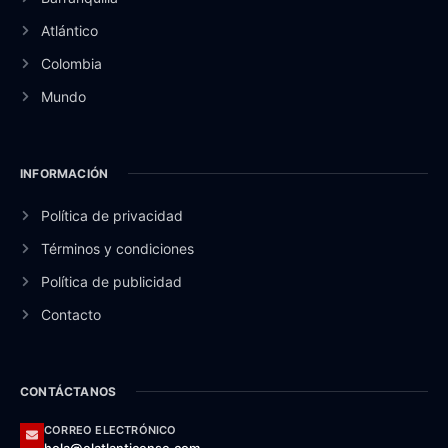
Atlántico
Colombia
Mundo
INFORMACIÓN
Política de privacidad
Términos y condiciones
Política de publicidad
Contacto
CONTÁCTANOS
CORREO ELECTRÓNICO
hola@elatlanticense.com