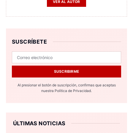
VER AL AUTOR
SUSCRÍBETE
SUSCRIBIRME
Al presionar el botón de suscripción, confirmas que aceptas
nuestra
Política de Privacidad.
ÚLTIMAS NOTICIAS