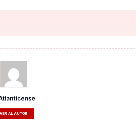
 Atlanticense
VER AL AUTOR