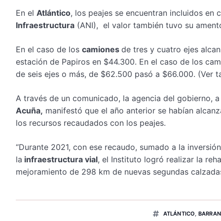
En el
Atlántico
, los peajes se encuentran incluidos en 
Infraestructura
(ANI), el valor también tuvo su amen
En el caso de los
camiones
de tres y cuatro ejes alc
estación de Papiros en $44.300. En el caso de los cam
de seis ejes o más, de $62.500 pasó a $66.000. (Ver ta
A través de un comunicado, la agencia del gobierno, a 
Acuña,
manifestó que el año anterior se habían alcanza
los recursos recaudados con los peajes.
“Durante 2021, con ese recaudo, sumado a la inversió
la
infraestructura vial
, el Instituto logró realizar la r
mejoramiento de 298 km de nuevas segundas calzadas”,
ATLÁNTICO
,
BARRAN