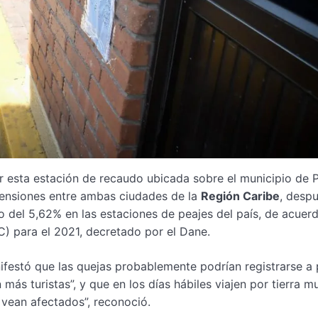
r esta estación de recaudo ubicada sobre el municipio de 
mensiones entre ambas ciudades de la
Región Caribe
, despu
 del 5,62% en las estaciones de peajes del país, de acuer
C) para el 2021, decretado por el Dane.
ifestó que las quejas probablemente podrían registrarse a 
ás turistas”, y que en los días hábiles viajen por tierra m
 vean afectados”, reconoció.