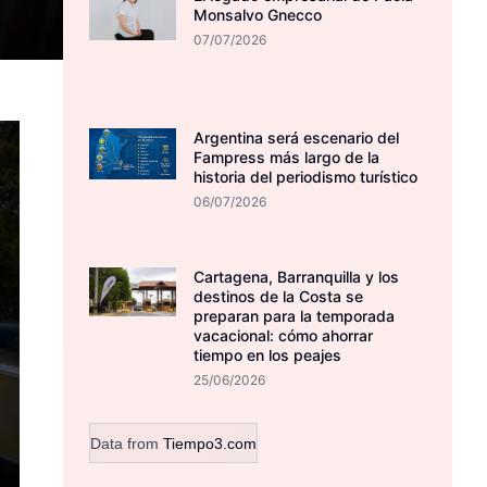
Monsalvo Gnecco
07/07/2026
Argentina será escenario del
Fampress más largo de la
historia del periodismo turístico
06/07/2026
Cartagena, Barranquilla y los
destinos de la Costa se
preparan para la temporada
vacacional: cómo ahorrar
tiempo en los peajes
25/06/2026
Data from
Tiempo3.com