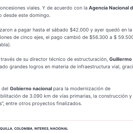
concesiones viales. Y de acuerdo con la
Agencia Nacional d
to desde este domingo.
anzaron a pagar hasta el sábado $42.000 y ayer quedó en l
iones de cinco ejes, el pago cambió de $56.300 a $ 59.500
bla).
través de su director técnico de estructuración,
Guillermo
do grandes logros en materia de infraestructura vial, grac
n del
Gobierno nacional
para la modernización de
ehabilitación de 3.090 km de vías primarias, la construcción y 
 entre otros proyectos finalizados.
QUILLA
,
COLOMBIA
,
INTERES
,
NACIONAL