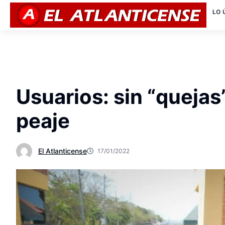
LO 
Usuarios: sin “quejas
peaje
El Atlanticense
17/01/2022