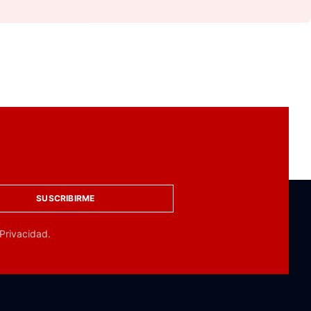
SUSCRIBIRME
 Privacidad.