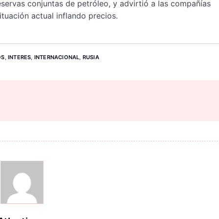
eservas conjuntas de petróleo, y advirtió a las compañías
ituación actual inflando precios.
OS
,
INTERES
,
INTERNACIONAL
,
RUSIA