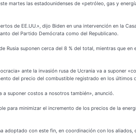
este martes las estadounidenses de «petróleo, gas y energí
ertos de EE.UU.», dijo Biden en una intervención en la Cas
tanto del Partido Demócrata como del Republicano.
e Rusia suponen cerca del 8 % del total, mientras que en 
ocracia» ante la invasión rusa de Ucrania va a suponer «c
ento del precio del combustible registrado en los últimos d
a a suponer costos a nosotros también», anunció.
le para minimizar el incremento de los precios de la energ
a adoptado con este fin, en coordinación con los aliados,