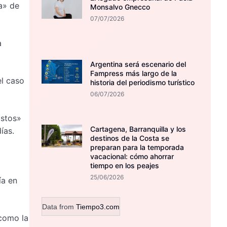
a» de
Monsalvo Gnecco
07/07/2026
a
Argentina será escenario del
Fampress más largo de la
el caso
historia del periodismo turístico
06/07/2026
ostos»
Cartagena, Barranquilla y los
ías.
destinos de la Costa se
preparan para la temporada
vacacional: cómo ahorrar
tiempo en los peajes
25/06/2026
ía en
Data from
Tiempo3.com
 como la