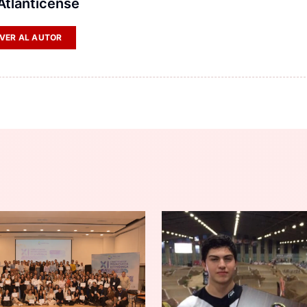
 Atlanticense
VER AL AUTOR