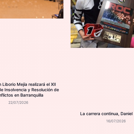
Liborio Mejía realizará el XII
e Insolvencia y Resolución de
flictos en Barranquilla
22/07/2026
La carrera continua, Daniel
16/07/2026