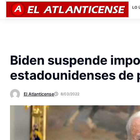
LO 
Biden suspende impo
estadounidenses de p
El Atlanticense
8/03/2022