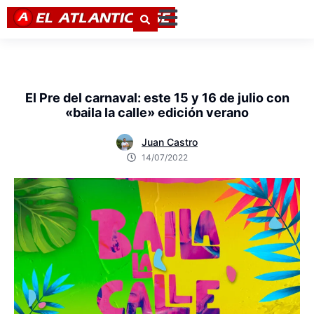
El Pre del carnaval: este 15 y 16 de julio con
«baila la calle» edición verano
Juan Castro
14/07/2022