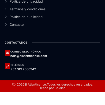
Política de privacidad
Términos y condiciones
Política de publicidad
Contacto
CONTÁCTANOS
CORREO ELECTRÓNICO
hola@elatlanticense.com
TELÉFONO
+57 313 2380342
2026
El Atlanticense.
Todos los derechos reservados.
Hecho por Bóldico.