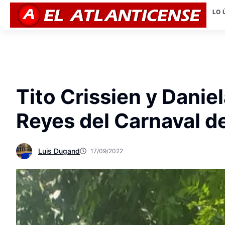
LO 
Tito Crissien y Danie
Reyes del Carnaval de
Luis Dugand
17/09/2022