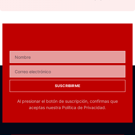
SUSCRIBIRME
Al presionar el botón de suscripción, confirmas que
aceptas nuestra
Política de Privacidad.