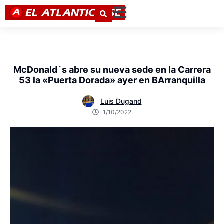
McDonald´s abre su nueva sede en la Carrera
53 la «Puerta Dorada» ayer en BArranquilla
Luis Dugand
1/10/2022