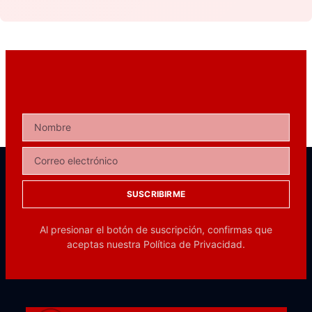
SUSCRIBIRME
Al presionar el botón de suscripción, confirmas que
aceptas nuestra
Política de Privacidad.