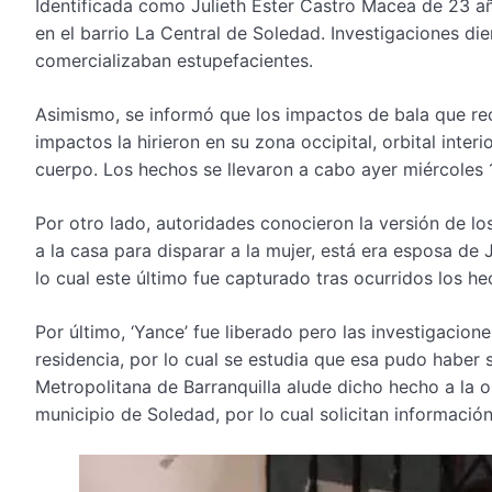
Identificada como Julieth Ester Castro Macea de 23 año
en el barrio La Central de Soledad. Investigaciones di
comercializaban estupefacientes.
Asimismo, se informó que los impactos de bala que reci
impactos la hirieron en su zona occipital, orbital inte
cuerpo. Los hechos se llevaron a cabo ayer miércoles 1
Por otro lado, autoridades conocieron la versión de lo
a la casa para disparar a la mujer, está era esposa de
lo cual este último fue capturado tras ocurridos los he
Por último, ‘Yance’ fue liberado pero las investigacio
residencia, por lo cual se estudia que esa pudo haber s
Metropolitana de Barranquilla alude dicho hecho a la o
municipio de Soledad, por lo cual solicitan informació