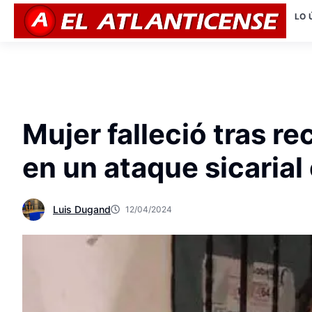
LO 
Mujer falleció tras re
en un ataque sicarial 
Luis Dugand
12/04/2024