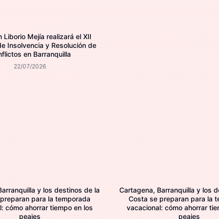
Liborio Mejía realizará el XII
e Insolvencia y Resolución de
flictos en Barranquilla
22/07/2026
arranquilla y los destinos de la
Cartagena, Barranquilla y los d
 preparan para la temporada
Costa se preparan para la 
l: cómo ahorrar tiempo en los
vacacional: cómo ahorrar tie
peajes
peajes