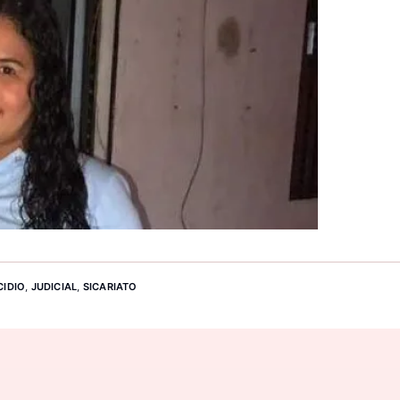
CIDIO
,
JUDICIAL
,
SICARIATO