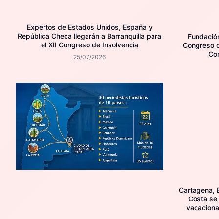
Expertos de Estados Unidos, España y
República Checa llegarán a Barranquilla para
Fundación 
el XII Congreso de Insolvencia
Congreso d
Con
25/07/2026
Cartagena, B
Costa se
vacaciona