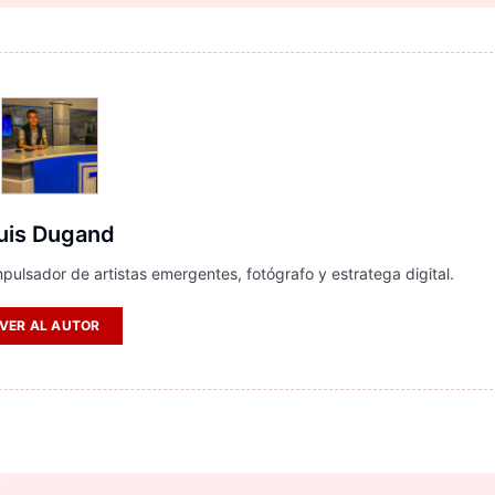
uis Dugand
pulsador de artistas emergentes, fotógrafo y estratega digital.
VER AL AUTOR