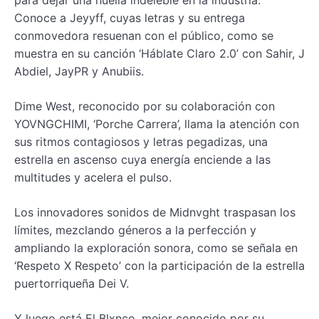
para dejar una huella indeleble en la industria.
Conoce a Jeyyff, cuyas letras y su entrega
conmovedora resuenan con el público, como se
muestra en su canción ‘Háblate Claro 2.0’ con Sahir, J
Abdiel, JayPR y Anubiis.
Dime West, reconocido por su colaboración con
YOVNGCHIMI, ‘Porche Carrera’, llama la atención con
sus ritmos contagiosos y letras pegadizas, una
estrella en ascenso cuya energía enciende a las
multitudes y acelera el pulso.
Los innovadores sonidos de Midnvght traspasan los
límites, mezclando géneros a la perfección y
ampliando la exploración sonora, como se señala en
‘Respeto X Respeto’ con la participación de la estrella
puertorriqueña Dei V.
Y luego está El Blxnco, mejor conocido por su