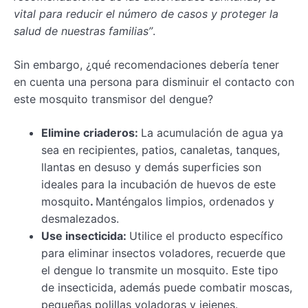
vital para reducir el número de casos y proteger la
salud de nuestras familias”
.
Sin embargo, ¿qué recomendaciones debería tener
en cuenta una persona para disminuir el contacto con
este mosquito transmisor del dengue?
Elimine criaderos:
La acumulación de agua ya
sea en recipientes, patios, canaletas, tanques,
llantas en desuso y demás superficies son
ideales para la incubación de huevos de este
mosquito
.
Manténgalos limpios, ordenados y
desmalezados.
Use insecticida:
Utilice el producto específico
para eliminar insectos voladores, recuerde que
el dengue lo transmite un mosquito. Este tipo
de insecticida, además puede combatir moscas,
pequeñas polillas voladoras y jejenes.