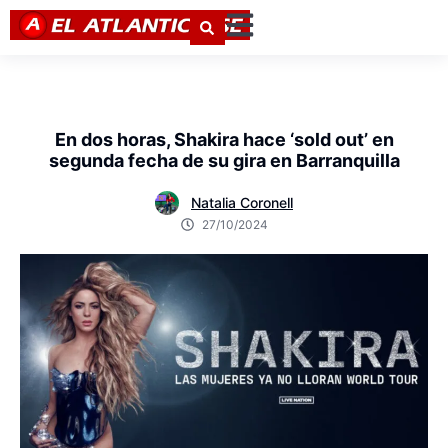
En dos horas, Shakira hace ‘sold out’ en
segunda fecha de su gira en Barranquilla
Natalia Coronell
27/10/2024