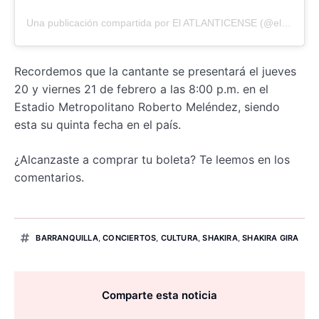
Una publicación compartida por El ATLANTICENSE (@elatlanticense)
Recordemos que la cantante se presentará el jueves
20 y viernes 21 de febrero a las 8:00 p.m. en el
Estadio Metropolitano Roberto Meléndez, siendo
esta su quinta fecha en el país.
¿Alcanzaste a comprar tu boleta? Te leemos en los
comentarios.
BARRANQUILLA
,
CONCIERTOS
,
CULTURA
,
SHAKIRA
,
SHAKIRA GIRA
Comparte esta noticia