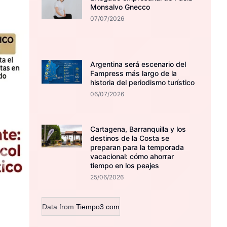
Monsalvo Gnecco
07/07/2026
Argentina será escenario del
Fampress más largo de la
historia del periodismo turístico
06/07/2026
Cartagena, Barranquilla y los
destinos de la Costa se
preparan para la temporada
vacacional: cómo ahorrar
tiempo en los peajes
25/06/2026
Data from
Tiempo3.com