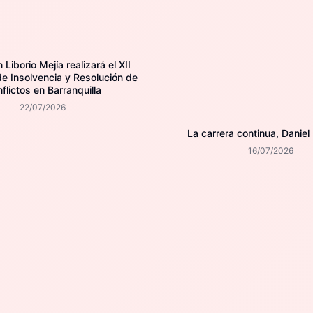
Liborio Mejía realizará el XII
e Insolvencia y Resolución de
flictos en Barranquilla
22/07/2026
La carrera continua, Daniel
16/07/2026