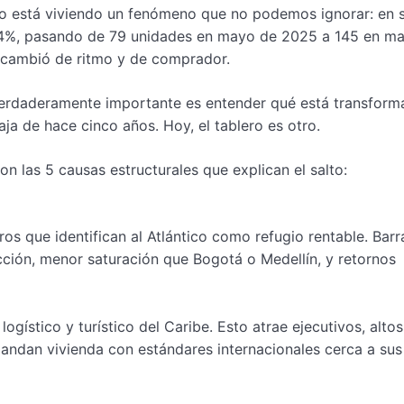
tico está viviendo un fenómeno que no podemos ignorar: en 
,54%, pasando de 79 unidades en mayo de 2025 a 145 en m
 cambió de ritmo y de comprador.
o verdaderamente importante es entender qué está transform
ja de hace cinco años. Hoy, el tablero es otro.
n las 5 causas estructurales que explican el salto:
ros que identifican al Atlántico como refugio rentable. Barr
cción, menor saturación que Bogotá o Medellín, y retornos
ogístico y turístico del Caribe. Esto atrae ejecutivos, alto
andan vivienda con estándares internacionales cerca a sus