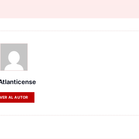
 Atlanticense
VER AL AUTOR