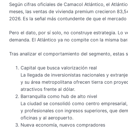
Según cifras oficiales de Camacol Atlántico, el Atlán
meses, las ventas de vivienda premium crecieron 83
2026. Es la señal más contundente de que el mercado
Pero el dato, por sí solo, no construye estrategia. L
demanda. El Atlántico ya no compite con la misma bara
Tras analizar el comportamiento del segmento, estas so
Capital que busca valorización real
La llegada de inversionistas nacionales y extranje
y su área metropolitana ofrecen tierra con proye
atractivos frente al dólar.
Barranquilla como hub de alto nivel
La ciudad se consolidó como centro empresarial, l
y profesionales con ingresos superiores, que dem
oficinas y al aeropuerto.
Nueva economía, nuevos compradores