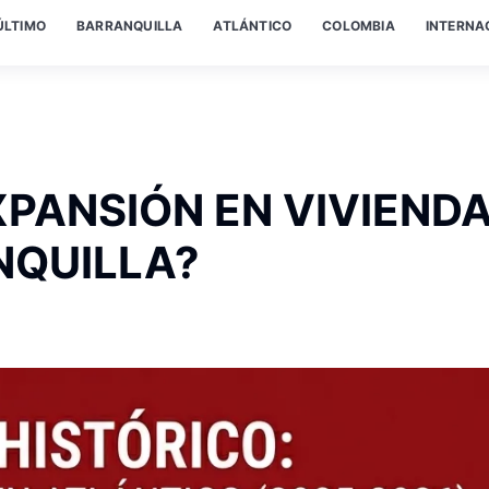
ÚLTIMO
BARRANQUILLA
ATLÁNTICO
COLOMBIA
INTERNA
XPANSIÓN EN VIVIEND
NQUILLA?