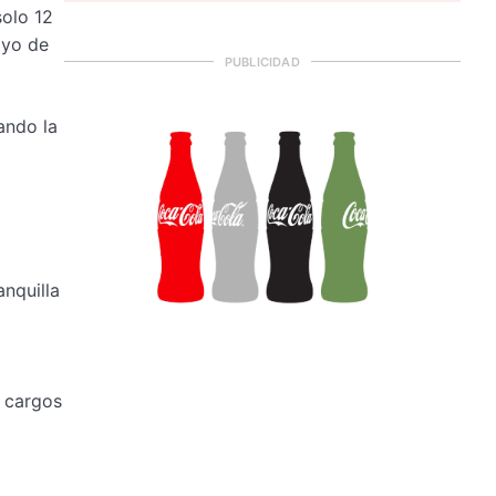
solo 12
ayo de
PUBLICIDAD
ando la
anquilla
s cargos