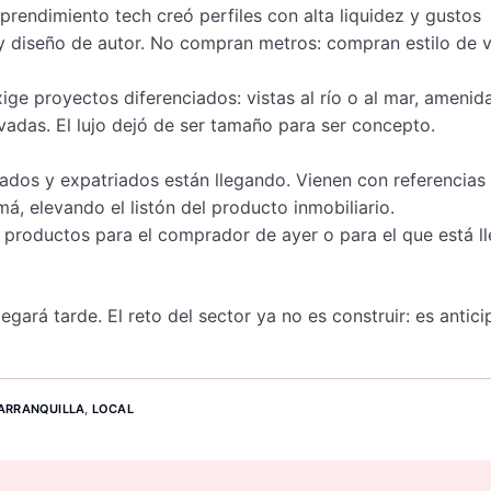
prendimiento tech creó perfiles con alta liquidez y gustos
y diseño de autor. No compran metros: compran estilo de v
ge proyectos diferenciados: vistas al río o al mar, amenid
vadas. El lujo dejó de ser tamaño para ser concepto.
nados y expatriados están llegando. Vienen con referencias
, elevando el listón del producto inmobiliario.
 productos para el comprador de ayer o para el que está l
gará tarde. El reto del sector ya no es construir: es anticip
ARRANQUILLA
,
LOCAL