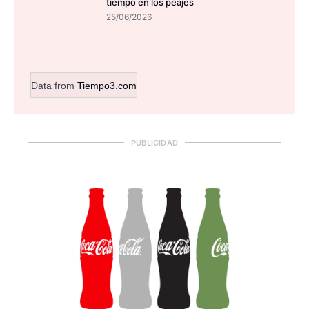
tiempo en los peajes
25/06/2026
Data from
Tiempo3.com
PUBLICIDAD