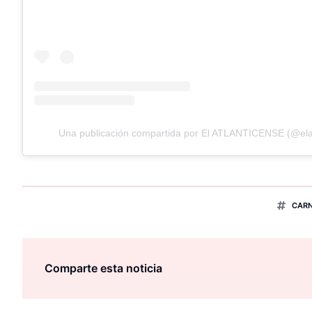
Una publicación compartida por El ATLANTICENSE (@elat
CARN
Comparte esta noticia