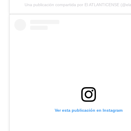
Una publicación compartida por El ATLANTICENSE (@elat
Ver esta publicación en Instagram