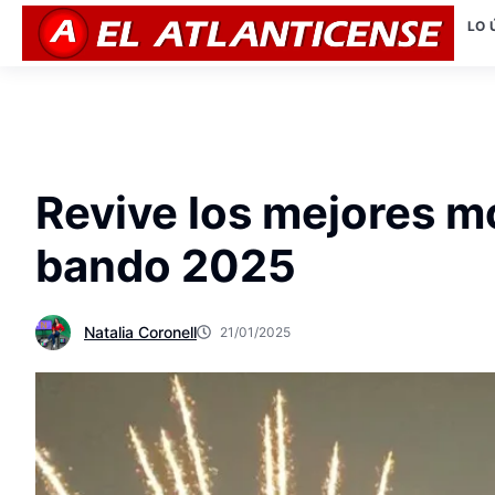
LO 
Revive los mejores m
bando 2025
Natalia Coronell
21/01/2025