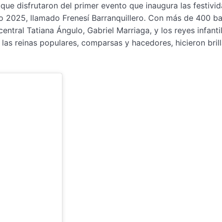
que disfrutaron del primer evento que inaugura las festivi
do 2025, llamado Frenesí Barranquillero. Con más de 400 bai
entral Tatiana Ángulo, Gabriel Marriaga, y los reyes infantil
as reinas populares, comparsas y hacedores, hicieron brill