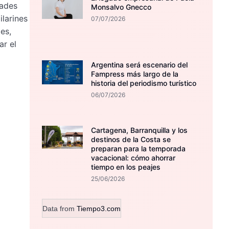
dades
Monsalvo Gnecco
larines
07/07/2026
es,
ar el
Argentina será escenario del
Fampress más largo de la
historia del periodismo turístico
06/07/2026
Cartagena, Barranquilla y los
destinos de la Costa se
preparan para la temporada
vacacional: cómo ahorrar
tiempo en los peajes
25/06/2026
Data from
Tiempo3.com