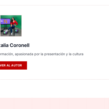
alia Coronell
rmación, apasionada por la presentación y la cultura
VER AL AUTOR