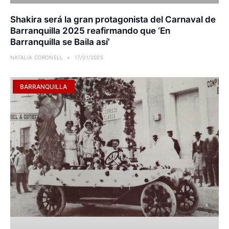
Shakira será la gran protagonista del Carnaval de
Barranquilla 2025 reafirmando que ‘En
Barranquilla se Baila así’
NATALIA CORONELL
17/01/2025
BARRANQUILLA