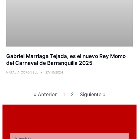
Gabriel Marriaga Tejada, es el nuevo Rey Momo
del Carnaval de Barranquilla 2025
NATALIA CORONELL
27/10/2024
« Anterior
1
2
Siguiente »